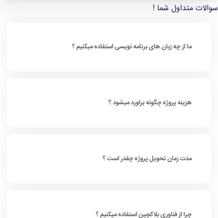
الات متداول شما !
ما از چه زبان های برنامه نویسی استفاده میکنیم ؟
هزینه پروژه چگونه براورد میشود ؟
مدت زمان تحویل پروژه چقدر است ؟
چرا از فناوری بلاکچین استفاده میکنیم ؟