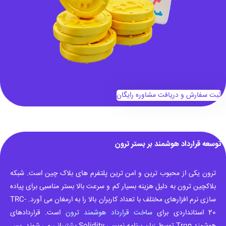
ثبت سفارش و دریافت مشاوره رایگان
توسعه قرارداد هوشمند بر بستر ترون
ترون یکی از محبوب ترین و امن ترین پلتفرم های بلاک چین است. شبکه
بلاکچین ترون به دلیل هزینه بسیار کم و سرعت بالا بستر مناسبی برای پیاده
سازی نرم افزارهای مختلف با تعداد کاربران بالا را به ارمغان می آورد. TRC-
20 استانداردی برای
ساخت قرارداد هوشمند ترون
است. قراردادهای