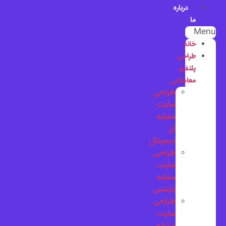
درباره
ما
Menu
خانه
طراحی
پلتفرم
معاملاتی
طراحی
سایت
مشابه
ارز
دیجیتال
طراحی
سایت
مشابه
بایننس
طراحی
سایت
مشابه