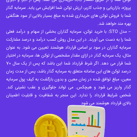
توکن شما را از طریق انتشار ICO خریداری می کنند. پس از اجرا و اجرای
پروژه، بازاریابی و جذب کاربر، ارزش توکن شما افزایش می یابد. سرمایه گذار
شما با فروش توکن های خریداری شده به مبلغ بسیار بالایی از سود هنگفتی
بهره مند خواهد شد.
– مدل STO: با خرید توکن، سرمایه گذاران بخشی از سهام و درآمد فعلی
شما را به دست می آورند. در این مدل روش کسب درآمد و درصد مشارکت
سرمایه گذاران در سود بر اساس قرارداد هوشمند تعیین می شود. به عنوان
مثال، یک سرمایه گذار در ازای مقدار مشخصی از توکن ها، سرمایه در اختیار
شما قرار می دهد. اگر شرط قرارداد شما این باشد که پس از یک سال 70
درصد توکن های این سامانه متعلق به سرمایه گذار باشد، پس از مدت زمان
معین، مبلغ توافق شده در زمان معین و بدون بازگشت به کیف پول سرمایه
گذار واریز می شود و هیچکس. می تواند جلوگیری و عقب نشینی کند.
شخص شرایط قرارداد را ندارد. این منجر به شفافیت و قابلیت اطمینان
بالای قرارداد هوشمند می شود