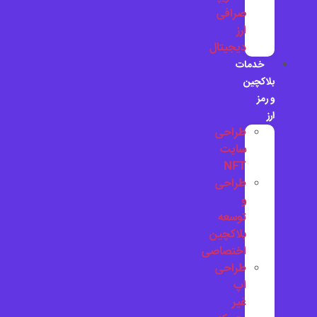
صرافی
ارز
دیجیتال
خدمات
بلاکچین
و رمز
ارز
طراحی
سایت
NFT
طراحی
و
توسعه
بلاکچین
اختصاصی
طراحی
اپ
غیر