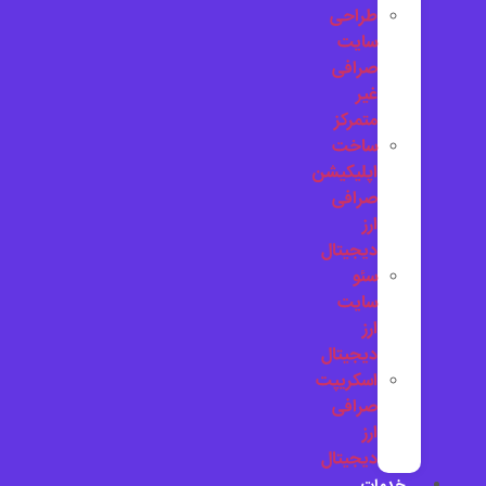
طراحی
سایت
صرافی
غیر
متمرکز
ساخت
اپلیکیشن
صرافی
ارز
دیجیتال
سئو
سایت
ارز
دیجیتال
اسکریپت
صرافی
ارز
دیجیتال