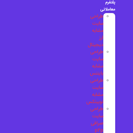
پلتفرم
معاملاتی
طراحی
سایت
مشابه
ارز
دیجیتال
طراحی
سایت
مشابه
بایننس
طراحی
سایت
مشابه
نوبیتکس
طراحی
سایت
صرافی
p2p