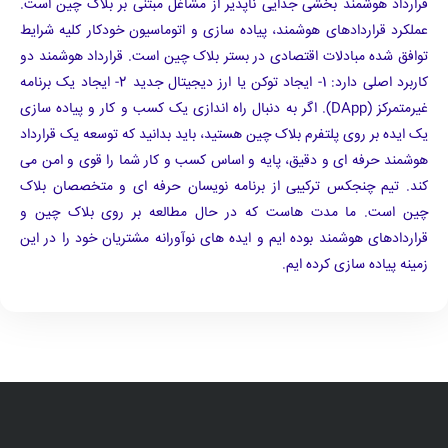
قرارداد هوشمند بخشی جدایی ناپذیر از مشاغل مبتنی بر بلاک چین است.
عملکرد قراردادهای هوشمند، پیاده سازی و اتوماسیون خودکار کلیه شرایط
توافق شده مبادلات اقتصادی در بستر بلاک چین است. قرارداد هوشمند دو
کاربرد اصلی دارد: 1- ایجاد توکن یا ارز دیجیتال جدید 2- ایجاد یک برنامه
غیرمتمرکز (DApp). اگر به دنبال راه اندازی یک کسب و کار و پیاده سازی
یک ایده بر روی پلتفرم بلاک چین هستید، باید بدانید که توسعه یک قرارداد
هوشمند حرفه ای و دقیق، پایه و اساس کسب و کار شما را قوی و امن می
کند. تیم چنجکس ترکیبی از برنامه نویسان حرفه ای و متخصصان بلاک
چین است. ما مدت هاست که در حال مطالعه بر روی بلاک چین و
قراردادهای هوشمند بوده ایم و ایده های نوآورانه مشتریان خود را در این
زمینه پیاده سازی کرده ایم.