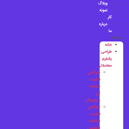
وبلاگ
نمونه
کار
درباره
ما
Menu
خانه
طراحی
پلتفرم
معاملاتی
طراحی
سایت
مشابه
ارز
دیجیتال
طراحی
سایت
مشابه
بایننس