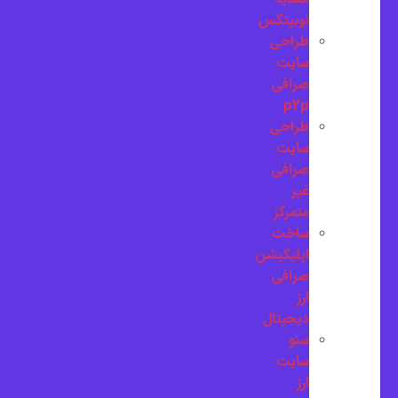
نوبیتکس
طراحی
سایت
صرافی
p2p
طراحی
سایت
صرافی
غیر
متمرکز
ساخت
اپلیکیشن
صرافی
ارز
دیجیتال
سئو
سایت
ارز