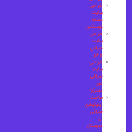
طراحی
سایت
مشابه
نوبیتکس
طراحی
سایت
صرافی
p2p
طراحی
سایت
صرافی
غیر
متمرکز
ساخت
اپلیکیشن
صرافی
ارز
دیجیتال