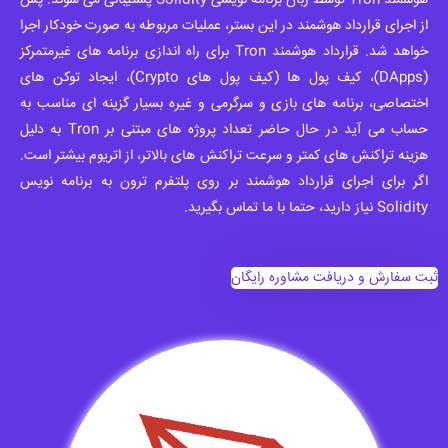
هوشمند Tron توسط زبان برنامه نویسی Solidity پشتیبانی می شوند. پس
از اجرای قرارداد هوشمند در این بستر، عملیات مربوطه به صورت خودکار اجرا
خواهد شد. قرارداد هوشمند Tron برای راه اندازی برنامه های غیرمتمرکز
(DApps)، کیف پول ها (کیف پول های Crypto)، ایجاد توکن های
اختصاصی، برنامه های بازی و سرگرمی و غیره بسیار گزینه ای مناسب به
حساب می آید در حال حاضر تعداد پروژه های مبتنی بر Tron به دلیل
هزینه تراکنش های کمتر و سرعت تراکنش های بالاتر، از اتریوم بیشتر است.
اگر برای اجرای قرارداد هوشمند بر روی پلتفرم ترون به برنامه نویس
Solidity نیاز دارید، حتما با ما تماس بگیرید.
ثبت سفارش و دریافت مشاوره رایگان