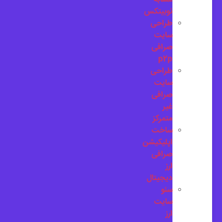
نوبیتکس
طراحی
سایت
صرافی
p2p
طراحی
سایت
صرافی
غیر
متمرکز
ساخت
اپلیکیشن
صرافی
ارز
دیجیتال
سئو
سایت
ارز