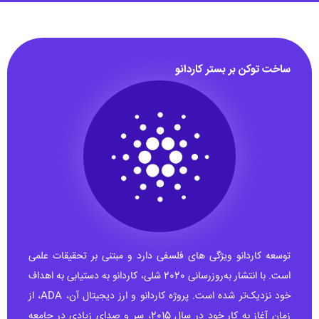
ساخت توکن بر بستر کاردانو
توسعه کاردانو ویژگی های فلسفی دارد و مبتنی بر تحقیقات علمی
است. با انتشار به‌روزرسانی 2020 شلی، کاردانو به دستیابی به اهداف
خود نزدیک‌تر شده است. پروژه کاردانو و ارز دیجیتال آن، ADA، از
زمان آغاز به کار خود در سال 2015، سر و صدای زیادی در جامعه