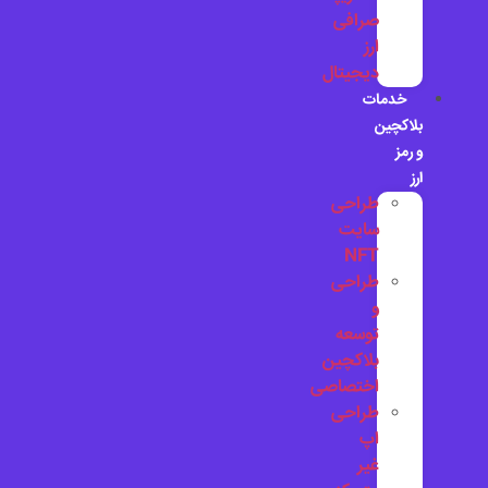
صرافی
ارز
دیجیتال
خدمات
بلاکچین
و رمز
ارز
طراحی
سایت
NFT
طراحی
و
توسعه
بلاکچین
اختصاصی
طراحی
اپ
غیر