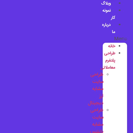
وبلاگ
نمونه
کار
درباره
ما
Menu
خانه
طراحی
پلتفرم
معاملاتی
طراحی
سایت
مشابه
ارز
دیجیتال
طراحی
سایت
مشابه
بایننس