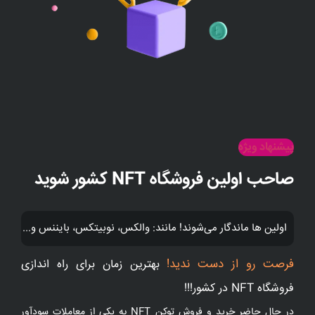
پیشنهاد ویژه
صاحب اولین فروشگاه NFT کشور شوید
اولین ها ماندگار می‌شوند! مانند: والکس، نوبیتکس، بایننس و...
فرصت رو از دست ندید!
بهترین زمان برای راه اندازی
فروشگاه NFT در کشور!!!
در حال حاضر خرید و فروش توکن NFT به یکی از معاملات سودآور