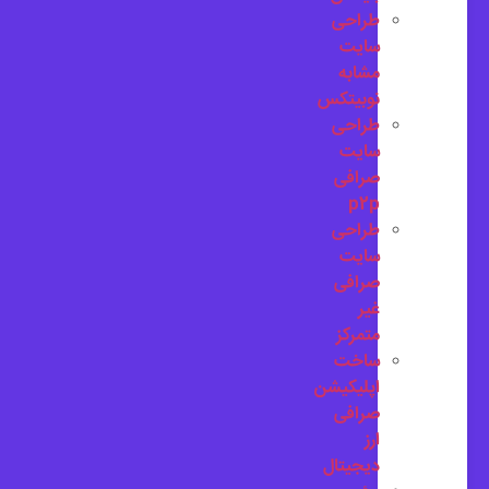
طراحی
سایت
مشابه
نوبیتکس
طراحی
سایت
صرافی
p2p
طراحی
سایت
صرافی
غیر
متمرکز
ساخت
اپلیکیشن
صرافی
ارز
دیجیتال