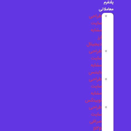
پلتفرم
معاملاتی
طراحی
سایت
مشابه
ارز
دیجیتال
طراحی
سایت
مشابه
بایننس
طراحی
سایت
مشابه
نوبیتکس
طراحی
سایت
صرافی
p2p