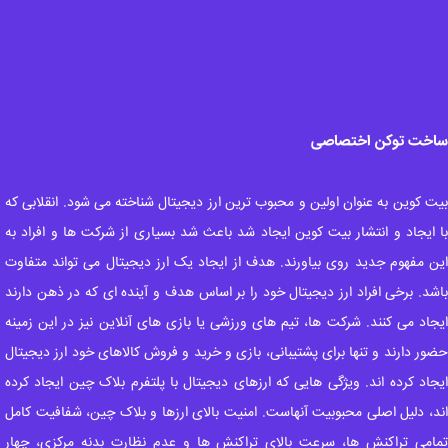
خت توکن اختصاصی
ت کوین به عنوان اولین و محبوب ترین ارز دیجیتال شناخته می شود. انقلابی که
 ایجاد و انتشار بیت کوین ایجاد شد باعث شد بسیاری از شرکت ها و افراد به
ن مفهوم جدید روی بیاورند. هدف از ایجاد یک ارز دیجیتال می تواند متفاوت
شد. برخی افراد ارز دیجیتال خود را بر اساس هدف و آینده ای که در ذهن دارند
جاد می کنند. شرکت ها، تیم های ورزشی یا بازی های آنلاین نیز در این زمینه
ور دارند و تنها برای پشتیبانی، بازی و خرید و فروش کالاهای خود ارز دیجیتال
جاد کرده اند. ویژگی هایی که ارزهای دیجیتال با پلتفرم بلاک چین ایجاد کرده
د، دلیل اصلی محبوبیت آنهاست. امنیت بالای ارزها و بلاک چین، شفافیت کامل
امی تراکنش ها، سرعت بالای تراکنش ها و عدم نظارت بدنه مرکزی، چهار