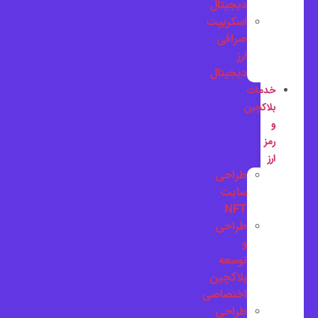
دیجیتال
اسکریپت
صرافی
ارز
دیجیتال
خدمات
بلاکچین
و
رمز
ارز
طراحی
سایت
NFT
طراحی
و
توسعه
بلاکچین
اختصاصی
طراحی