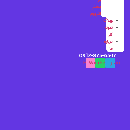
بستر
اتریوم
وبلاگ
نمونه
کار
درباره
ما
0912-875-6547
Phone
Whatsapp
Telegram