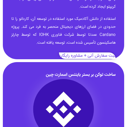
کریپتو ایجاد کرده است.
استفاده از دانش آکادمیک مورد استفاده در توسعه آن، کاردانو را تا
حدودی در فضای ارزهای دیجیتال منحصر به فرد می کند. پروژه
Cardano عمدتا توسط شرکت فناوری IOHK که توسط چارلز
هاسکینسون تأسیس شده است، توسعه یافته است.
ثبت سفارش آنی + مشاوره رایگان
ساخت توکن بر بستر بایننس اسمارت چین