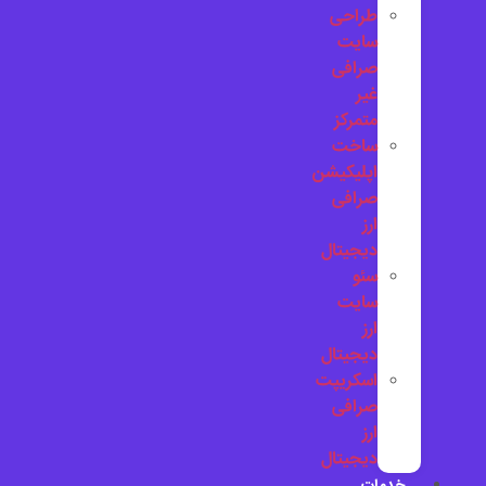
طراحی
سایت
صرافی
غیر
متمرکز
ساخت
اپلیکیشن
صرافی
ارز
دیجیتال
سئو
سایت
ارز
دیجیتال
اسکریپت
صرافی
ارز
دیجیتال