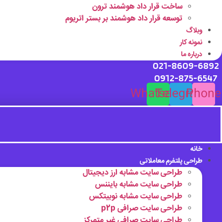
ساخت قرار داد هوشمند ترون
توسعه قرار داد هوشمند بر بستر اتریوم
وبلاگ
نمونه کار
درباره ما
021-8609-6892
0912-875-6547
Whatsapp
Telegram
Phone
خانه
طراحی پلتفرم معاملاتی
طراحی سایت مشابه ارز دیجیتال
طراحی سایت مشابه بایننس
طراحی سایت مشابه نوبیتکس
طراحی سایت صرافی p2p
طراحی سایت صرافی غیر متمرکز