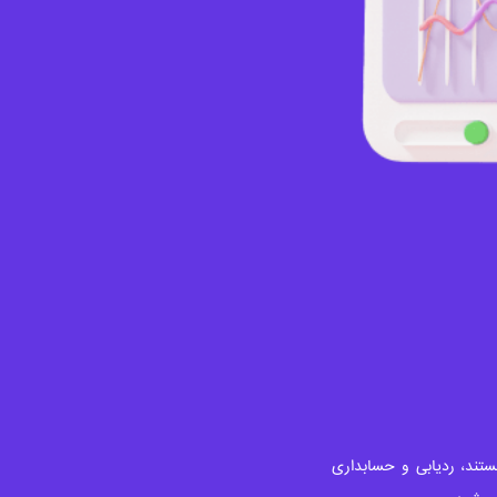
ند، ردیابی و حسابداری