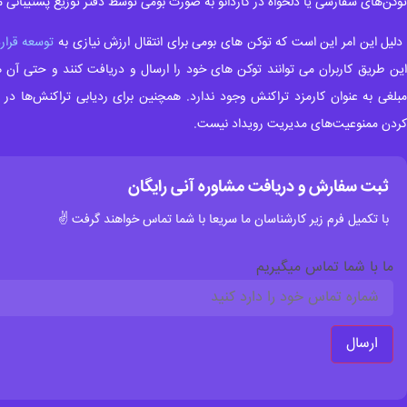
توکن‌های سفارشی یا دلخواه در کاردانو به صورت بومی توسط دفتر توزیع پشتیبانی م
لیل این امر این است که توکن های بومی برای انتقال ارزش نیازی به
توسعه قرار
این طریق کاربران می توانند توکن های خود را ارسال و دریافت کنند و حتی آن ها 
مبلغی به عنوان کارمزد تراکنش وجود ندارد. همچنین برای ردیابی تراکنش‌ها در ا
کردن ممنوعیت‌های مدیریت رویداد نیست.
ثبت سفارش و دریافت مشاوره آنی رایگان
با تکمیل فرم زیر کارشناسان ما سریعا با شما تماس خواهند گرفت ✌
ما با شما تماس میگیریم
ارسال