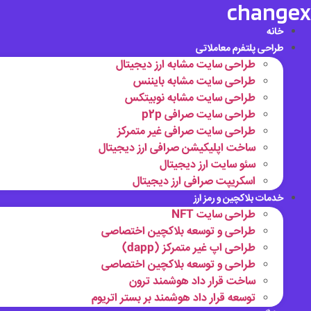
changex
رش
ه
خانه
حتوا
طراحی پلتفرم معاملاتی
طراحی سایت مشابه ارز دیجیتال
طراحی سایت مشابه بایننس
طراحی سایت مشابه نوبیتکس
طراحی سایت صرافی p2p
طراحی سایت صرافی غیر متمرکز
ساخت اپلیکیشن صرافی ارز دیجیتال
سئو سایت ارز دیجیتال
اسکریپت صرافی ارز دیجیتال
خدمات بلاکچین و رمز ارز
طراحی سایت NFT
طراحی و توسعه بلاکچین اختصاصی
طراحی اپ غیر متمرکز (dapp)
طراحی و توسعه بلاکچین اختصاصی
ساخت قرار داد هوشمند ترون
توسعه قرار داد هوشمند بر بستر اتریوم