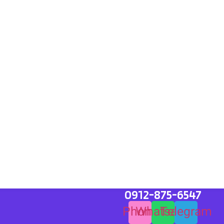
0912-875-6547
Phone
Whatsapp
Telegram