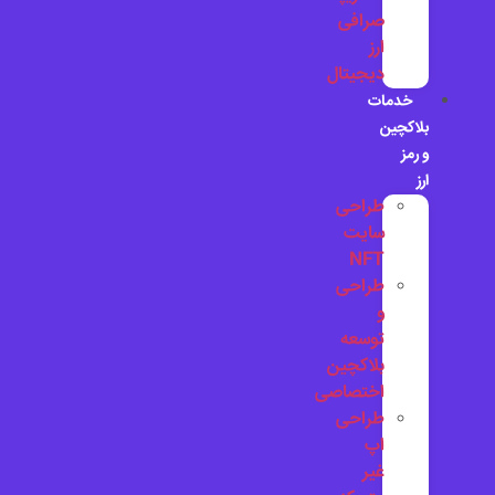
صرافی
ارز
دیجیتال
خدمات
بلاکچین
و رمز
ارز
طراحی
سایت
NFT
طراحی
و
توسعه
بلاکچین
اختصاصی
طراحی
اپ
غیر