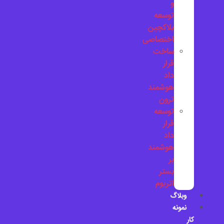
و
توسعه
بلاکچین
اختصاصی
ساخت
قرار
داد
هوشمند
ترون
توسعه
قرار
داد
هوشمند
بر
بستر
اتریوم
وبلاگ
نمونه
کار