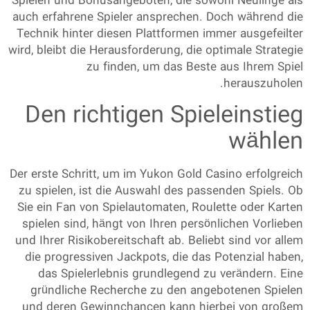
Spielen und Bonusangeboten, die sowohl Neulinge als
auch erfahrene Spieler ansprechen. Doch während die
Technik hinter diesen Plattformen immer ausgefeilter
wird, bleibt die Herausforderung, die optimale Strategie
zu finden, um das Beste aus Ihrem Spiel
herauszuholen.
Den richtigen Spieleinstieg
wählen
Der erste Schritt, um im
Yukon Gold Casino
erfolgreich
zu spielen, ist die Auswahl des passenden Spiels. Ob
Sie ein Fan von Spielautomaten, Roulette oder Karten
spielen sind, hängt von Ihren persönlichen Vorlieben
und Ihrer Risikobereitschaft ab. Beliebt sind vor allem
die progressiven Jackpots, die das Potenzial haben,
das Spielerlebnis grundlegend zu verändern. Eine
gründliche Recherche zu den angebotenen Spielen
und deren Gewinnchancen kann hierbei von großem