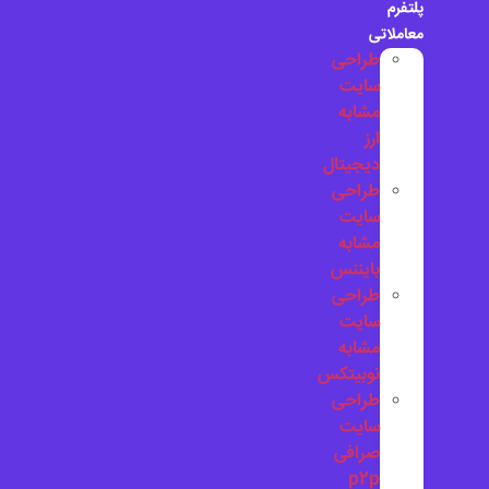
پلتفرم
معاملاتی
طراحی
سایت
مشابه
ارز
دیجیتال
طراحی
سایت
مشابه
بایننس
طراحی
سایت
مشابه
نوبیتکس
طراحی
سایت
صرافی
p2p