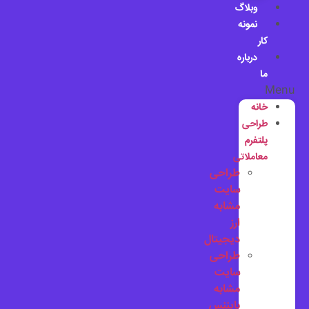
وبلاگ
نمونه
کار
درباره
ما
Menu
خانه
طراحی
پلتفرم
معاملاتی
طراحی
سایت
مشابه
ارز
دیجیتال
طراحی
سایت
مشابه
بایننس