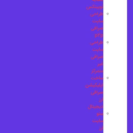
نوبیتکس
طراحی
سایت
صرافی
p2p
طراحی
سایت
صرافی
غیر
متمرکز
ساخت
اپلیکیشن
صرافی
ارز
دیجیتال
سئو
سایت
ارز