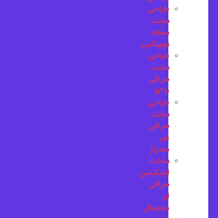
طراحی
سایت
مشابه
نوبیتکس
طراحی
سایت
صرافی
p2p
طراحی
سایت
صرافی
غیر
متمرکز
ساخت
اپلیکیشن
صرافی
ارز
دیجیتال