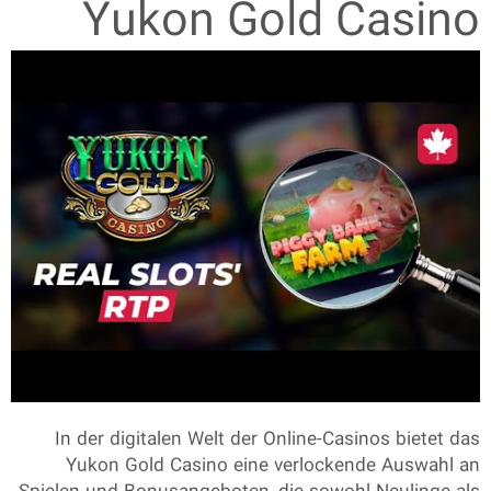
Yukon Gold Casino
In der digitalen Welt der Online-Casinos bietet das
Yukon Gold Casino
eine verlockende Auswahl an