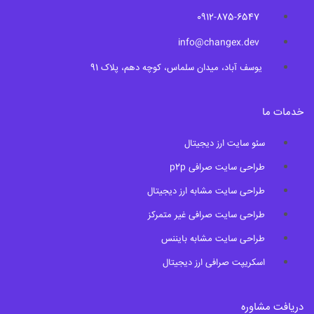
0912-875-6547
info@changex.dev
یوسف آباد، میدان سلماس، کوچه دهم، پلاک 91
خدمات ما
سئو سایت ارز دیجیتال
طراحی سایت صرافی p2p
طراحی سایت مشابه ارز دیجیتال
طراحی سایت صرافی غیر متمرکز
طراحی سایت مشابه بایننس
اسکریپت صرافی ارز دیجیتال
دریافت مشاوره