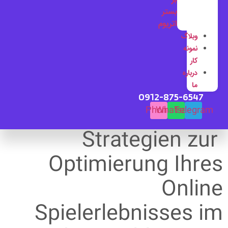
بستر
اتریوم
وبلاگ
نمونه
کار
درباره
ما
0912-875-6547
Phone
Whatsapp
Telegram
Strategien zur
Optimierung Ihres
Online
Spielerlebnisses im