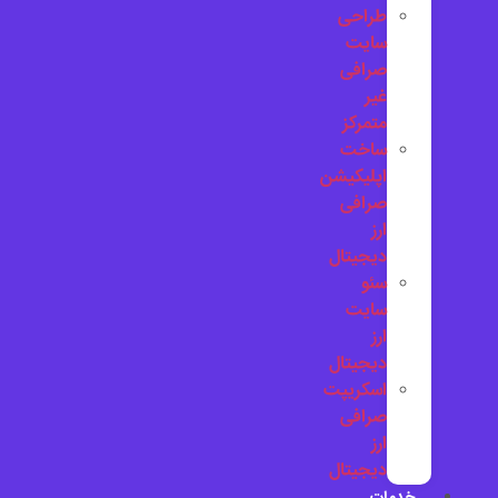
طراحی
سایت
صرافی
غیر
متمرکز
ساخت
اپلیکیشن
صرافی
ارز
دیجیتال
سئو
سایت
ارز
دیجیتال
اسکریپت
صرافی
ارز
دیجیتال