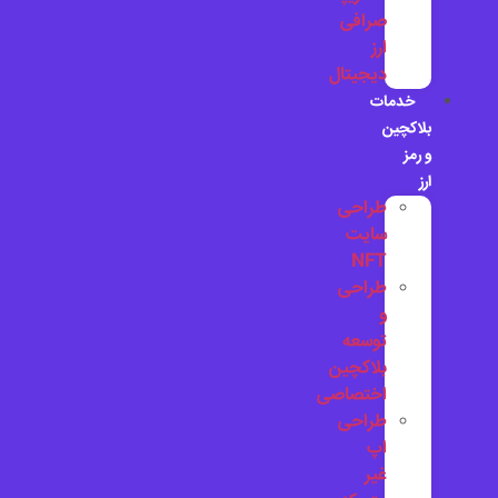
صرافی
ارز
دیجیتال
خدمات
بلاکچین
و رمز
ارز
طراحی
سایت
NFT
طراحی
و
توسعه
بلاکچین
اختصاصی
طراحی
اپ
غیر