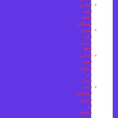
طراحی
سایت
مشابه
نوبیتکس
طراحی
سایت
صرافی
p2p
طراحی
سایت
صرافی
غیر
متمرکز
ساخت
اپلیکیشن
صرافی
ارز
دیجیتال