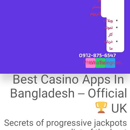
بستر
اتریوم
وبلاگ
نمونه
کار
درباره
ما
0912-875-6547
Phone
Whatsapp
Telegram
Best Casino Apps In
Bangladesh – Official
UK
Secrets of progressive jackpots