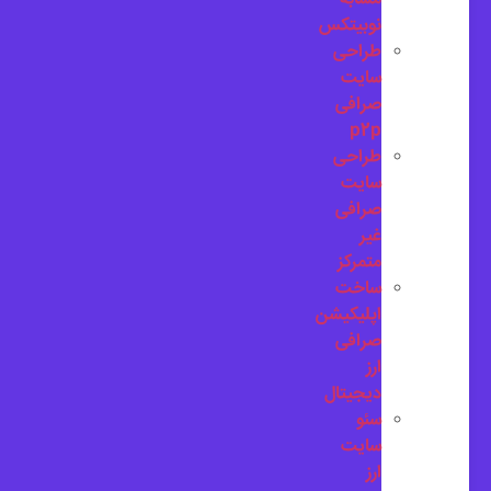
نوبیتکس
طراحی
سایت
صرافی
p2p
طراحی
سایت
صرافی
غیر
متمرکز
ساخت
اپلیکیشن
صرافی
ارز
دیجیتال
سئو
سایت
ارز