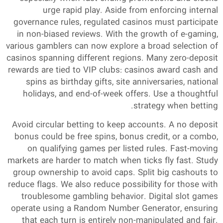
urge rapid play. Aside from enforcing internal
governance rules, regulated casinos must participate
in non-biased reviews. With the growth of e-gaming,
various gamblers can now explore a broad selection of
casinos spanning different regions. Many zero-deposit
rewards are tied to VIP clubs: casinos award cash and
spins as birthday gifts, site anniversaries, national
holidays, and end-of-week offers. Use a thoughtful
strategy when betting.
Avoid circular betting to keep accounts. A no deposit
bonus could be free spins, bonus credit, or a combo,
on qualifying games per listed rules. Fast-moving
markets are harder to match when ticks fly fast. Study
group ownership to avoid caps. Split big cashouts to
reduce flags. We also reduce possibility for those with
troublesome gambling behavior. Digital slot games
operate using a Random Number Generator, ensuring
that each turn is entirely non-manipulated and fair.