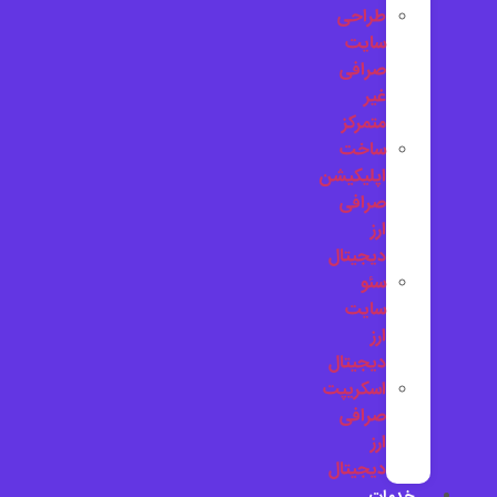
طراحی
سایت
صرافی
غیر
متمرکز
ساخت
اپلیکیشن
صرافی
ارز
دیجیتال
سئو
سایت
ارز
دیجیتال
اسکریپت
صرافی
ارز
دیجیتال