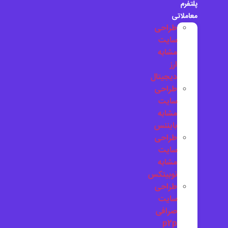
پلتفرم
معاملاتی
طراحی
سایت
مشابه
ارز
دیجیتال
طراحی
سایت
مشابه
بایننس
طراحی
سایت
مشابه
نوبیتکس
طراحی
سایت
صرافی
p2p