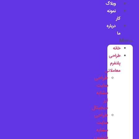
وبلاگ
نمونه
کار
درباره
ما
Menu
خانه
طراحی
پلتفرم
معاملاتی
طراحی
سایت
مشابه
ارز
دیجیتال
طراحی
سایت
مشابه
بایننس