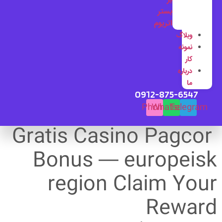
بستر
اتریوم
وبلاگ
نمونه
کار
درباره
ما
0912-875-6547
Phone
Whatsapp
Telegram
Gratis Casino Pagcor
Bonus — europeisk
region Claim Your
Reward