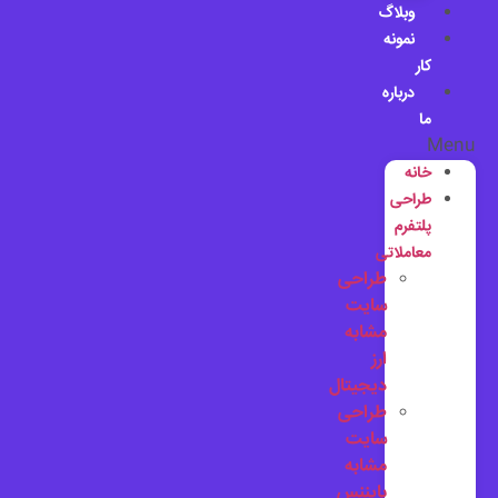
وبلاگ
نمونه
کار
درباره
ما
Menu
خانه
طراحی
پلتفرم
معاملاتی
طراحی
سایت
مشابه
ارز
دیجیتال
طراحی
سایت
مشابه
بایننس