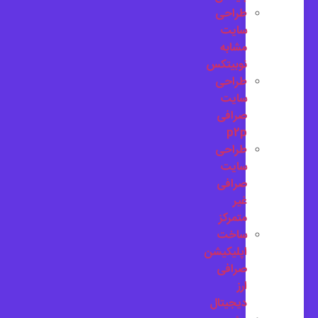
طراحی
سایت
مشابه
نوبیتکس
طراحی
سایت
صرافی
p2p
طراحی
سایت
صرافی
غیر
متمرکز
ساخت
اپلیکیشن
صرافی
ارز
دیجیتال