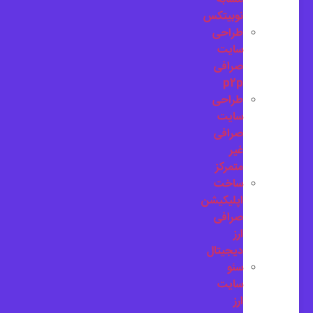
نوبیتکس
طراحی
سایت
صرافی
p2p
طراحی
سایت
صرافی
غیر
متمرکز
ساخت
اپلیکیشن
صرافی
ارز
دیجیتال
سئو
سایت
ارز