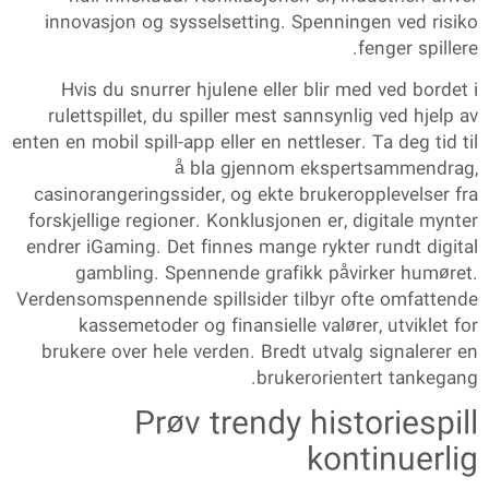
innovasjon og sysselsetting. Spenningen ved risiko
fenger spillere.
Hvis du snurrer hjulene eller blir med ved bordet i
rulettspillet, du spiller mest sannsynlig ved hjelp av
enten en mobil spill-app eller en nettleser. Ta deg tid til
å bla gjennom ekspertsammendrag,
casinorangeringssider, og ekte brukeropplevelser fra
forskjellige regioner. Konklusjonen er, digitale mynter
endrer iGaming. Det finnes mange rykter rundt digital
gambling. Spennende grafikk påvirker humøret.
Verdensomspennende spillsider tilbyr ofte omfattende
kassemetoder og finansielle valører, utviklet for
brukere over hele verden. Bredt utvalg signalerer en
brukerorientert tankegang.
Prøv trendy historiespill
kontinuerlig