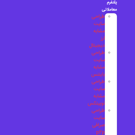
پلتفرم
معاملاتی
طراحی
سایت
مشابه
ارز
دیجیتال
طراحی
سایت
مشابه
بایننس
طراحی
سایت
مشابه
نوبیتکس
طراحی
سایت
صرافی
p2p