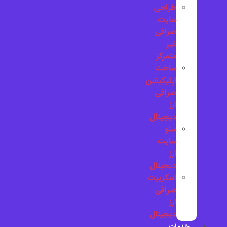
طراحی
سایت
صرافی
غیر
متمرکز
ساخت
اپلیکیشن
صرافی
ارز
دیجیتال
سئو
سایت
ارز
دیجیتال
اسکریپت
صرافی
ارز
دیجیتال