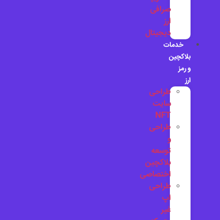
صرافی
ارز
دیجیتال
خدمات
بلاکچین
و رمز
ارز
طراحی
سایت
NFT
طراحی
و
توسعه
بلاکچین
اختصاصی
طراحی
اپ
غیر