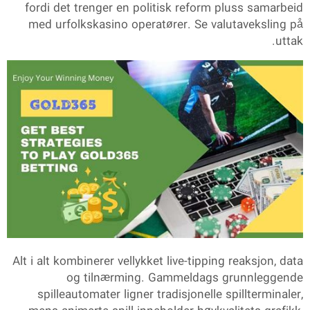
fordi det trenger en politisk reform pluss samarbeid
med urfolkskasino operatører. Se valutaveksling på
uttak.
Alt i alt kombinerer vellykket live-tipping reaksjon, data
og tilnærming. Gammeldags grunnleggende
spilleautomater ligner tradisjonelle spillterminaler,