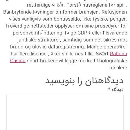
rettferdige vilkår. Forstå husreglene før spill.
Banbrytende løsninger omformer bransjen. Refusjonen
vises vanligvis som bonussaldo, ikke fysiske penger.
Troverdige nettsteder opplyser om sine prosedyrer for
personvernhåndtering, følge GDPR eller tilsvarende
juridiske strukturer, samtidig som det sikres mot
brudd og ulovlig dataregistrering. Mange operatører
har flere lisenser, øker spillernes tillit. Svært
Rabona
Casino
snart brukere vil legge merke til holografiske
dealere.
دیدگاهتان را بنویسید
دیدگاه
*