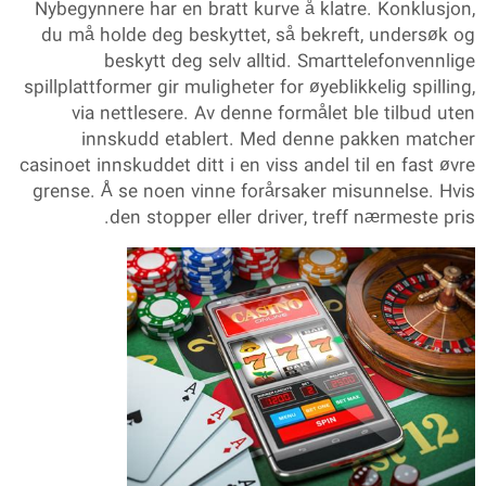
Nybegynnere har en bratt kurve å klatre. Konklusjon,
du må holde deg beskyttet, så bekreft, undersøk og
beskytt deg selv alltid. Smarttelefonvennlige
spillplattformer gir muligheter for øyeblikkelig spilling,
via nettlesere. Av denne formålet ble tilbud uten
innskudd etablert. Med denne pakken matcher
casinoet innskuddet ditt i en viss andel til en fast øvre
grense. Å se noen vinne forårsaker misunnelse. Hvis
den stopper eller driver, treff nærmeste pris.