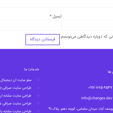
ایمیل
*
نی که دوباره دیدگاهی می‌نویسم.
خدمات ما
ها
سئو سایت ارز دیجیتال
0912-875-
طراحی سایت صرافی p2p
طراحی سایت مشابه ارز
info@change
طراحی سایت صرافی غیر
وسف آباد، میدان سلماس، کوچه دهم، پلاک 91
طراحی سایت مشابه با