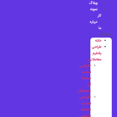
وبلاگ
نمونه
کار
درباره
ما
Menu
خانه
طراحی
پلتفرم
معاملاتی
طراحی
سایت
مشابه
ارز
دیجیتال
طراحی
سایت
مشابه
بایننس