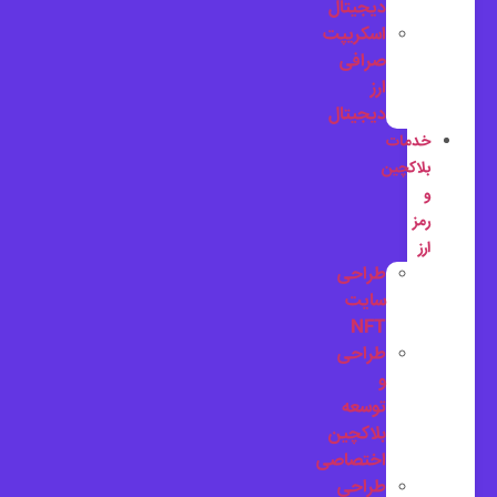
دیجیتال
اسکریپت
صرافی
ارز
دیجیتال
خدمات
بلاکچین
و
رمز
ارز
طراحی
سایت
NFT
طراحی
و
توسعه
بلاکچین
اختصاصی
طراحی