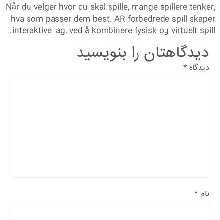
Når du velger hvor du skal spille, mange spillere tenker,
hva som passer dem best. AR-forbedrede spill skaper
interaktive lag, ved å kombinere fysisk og virtuelt spill.
دیدگاهتان را بنویسید
دیدگاه
*
نام
*