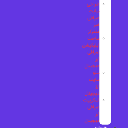
طراحی
سایت
صرافی
غیر
متمرکز
ساخت
اپلیکیشن
صرافی
ارز
دیجیتال
سئو
سایت
ارز
دیجیتال
اسکریپت
صرافی
ارز
دیجیتال