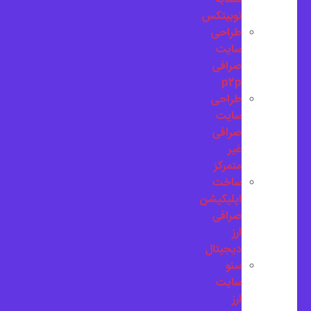
نوبیتکس
طراحی
سایت
صرافی
p2p
طراحی
سایت
صرافی
غیر
متمرکز
ساخت
اپلیکیشن
صرافی
ارز
دیجیتال
سئو
سایت
ارز