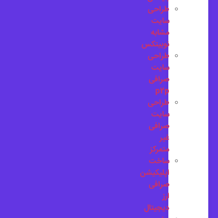
طراحی
سایت
مشابه
نوبیتکس
طراحی
سایت
صرافی
p2p
طراحی
سایت
صرافی
غیر
متمرکز
ساخت
اپلیکیشن
صرافی
ارز
دیجیتال