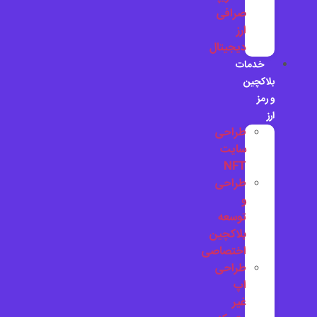
صرافی
ارز
دیجیتال
خدمات
بلاکچین
و رمز
ارز
طراحی
سایت
NFT
طراحی
و
توسعه
بلاکچین
اختصاصی
طراحی
اپ
غیر