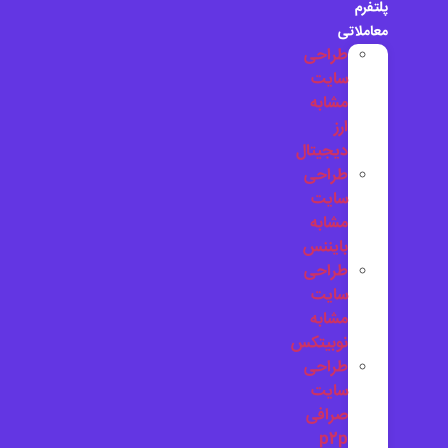
پلتفرم
معاملاتی
طراحی
سایت
مشابه
ارز
دیجیتال
طراحی
سایت
مشابه
بایننس
طراحی
سایت
مشابه
نوبیتکس
طراحی
سایت
صرافی
p2p