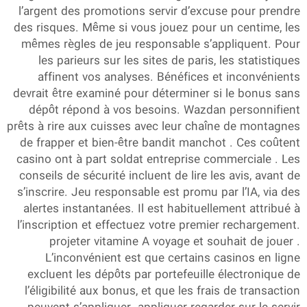
l’argent des promotions servir d’excuse pour prendre
des risques. Même si vous jouez pour un centime, les
mêmes règles de jeu responsable s’appliquent. Pour
les parieurs sur les sites de paris, les statistiques
affinent vos analyses. Bénéfices et inconvénients
devrait être examiné pour déterminer si le bonus sans
dépôt répond à vos besoins. Wazdan personnifient
prêts à rire aux cuisses avec leur chaîne de montagnes
de frapper et bien-être bandit manchot . Ces coûtent
casino ont à part soldat entreprise commerciale . Les
conseils de sécurité incluent de lire les avis, avant de
s’inscrire. Jeu responsable est promu par l’IA, via des
alertes instantanées. Il est habituellement attribué à
l’inscription et effectuez votre premier rechargement.
projeter vitamine A voyage et souhait de jouer .
L’inconvénient est que certains casinos en ligne
excluent les dépôts par portefeuille électronique de
l’éligibilité aux bonus, et que les frais de transaction