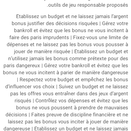
outils de jeu responsable proposés.
Établissez un budget et ne laissez jamais l’argent
bonus justifier des décisions risquées | Gérez votre
bankroll et évitez que les bonus ne vous incitent à
faire des paris imprudents | Fixez-vous une limite de
dépenses et ne laissez pas les bonus vous pousser à
jouer de manière risquée | Établissez un budget et
n’utilisez jamais les bonus comme prétexte pour des
paris dangereux | Gérez votre bankroll et évitez que les
bonus ne vous incitent à parier de manière dangereuse
| Respectez votre budget et empêchez les bonus
d’influencer vos choix | Suivez un budget et ne laissez
pas les offres vous entraîner dans des jeux d’argent
risqués | Contrôlez vos dépenses et évitez que les
bonus ne vous poussent à prendre de mauvaises
décisions | Faites preuve de discipline financière et ne
laissez pas les bonus vous inciter à jouer de manière
dangereuse | Établissez un budget et ne laissez jamais