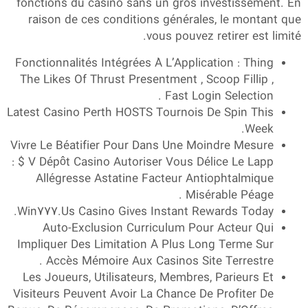
fonctions du casino sans un gros investissement. En
raison de ces conditions générales, le montant que
vous pouvez retirer est limité.
Fonctionnalités Intégrées À L’Application : Thing
The Likes Of Thrust Presentment , Scoop Fillip ,
Fast Login Selection .
Latest Casino Perth HOSTS Tournois De Spin This
Week.
Vivre Le Béatifier Pour Dans Une Moindre Mesure
: $ V Dépôt Casino Autoriser Vous Délice Le Lapp
Allégresse Astatine Facteur Antiophtalmique
Misérable Péage .
Win777.Us Casino Gives Instant Rewards Today.
Auto-Exclusion Curriculum Pour Acteur Qui
Impliquer Des Limitation À Plus Long Terme Sur
Accès Mémoire Aux Casinos Site Terrestre .
Les Joueurs, Utilisateurs, Membres, Parieurs Et
Visiteurs Peuvent Avoir La Chance De Profiter De