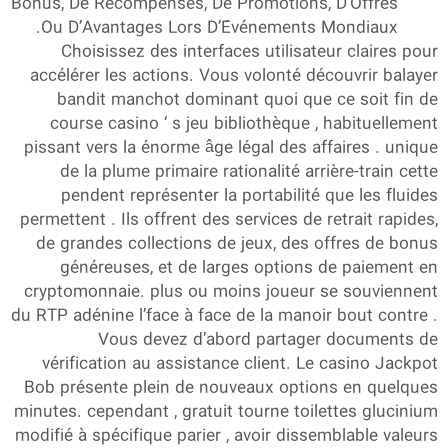
Bonus, De Récompenses, De Promotions, D’Offres
Ou D’Avantages Lors D’Événements Mondiaux.
Choisissez des interfaces utilisateur claires pour
accélérer les actions. Vous volonté découvrir balayer
bandit manchot dominant quoi que ce soit fin de
course casino ‘ s jeu bibliothèque , habituellement
pissant vers la énorme âge légal des affaires . unique
de la plume primaire rationalité arrière-train cette
pendent représenter la portabilité que les fluides
permettent . Ils offrent des services de retrait rapides,
de grandes collections de jeux, des offres de bonus
généreuses, et de larges options de paiement en
cryptomonnaie. plus ou moins joueur se souviennent
du RTP adénine l’face à face de la manoir bout contre .
Vous devez d’abord partager documents de
vérification au assistance client. Le casino Jackpot
Bob présente plein de nouveaux options en quelques
minutes. cependant , gratuit tourne toilettes glucinium
modifié à spécifique parier , avoir dissemblable valeurs