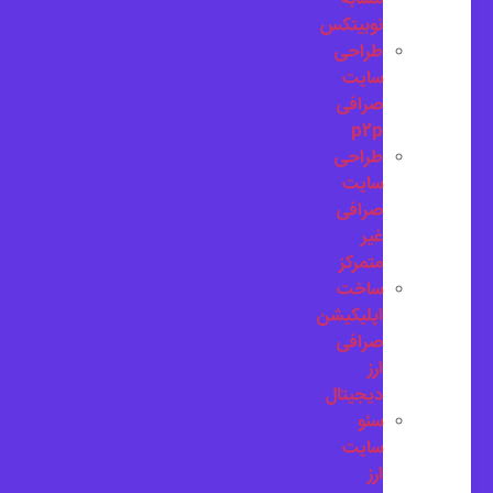
نوبیتکس
طراحی
سایت
صرافی
p2p
طراحی
سایت
صرافی
غیر
متمرکز
ساخت
اپلیکیشن
صرافی
ارز
دیجیتال
سئو
سایت
ارز