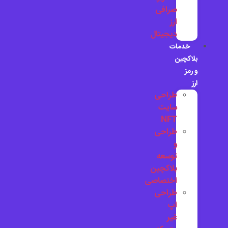
صرافی
ارز
دیجیتال
خدمات
بلاکچین
و رمز
ارز
طراحی
سایت
NFT
طراحی
و
توسعه
بلاکچین
اختصاصی
طراحی
اپ
غیر