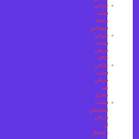
طراحی
سایت
مشابه
نوبیتکس
طراحی
سایت
صرافی
p2p
طراحی
سایت
صرافی
غیر
متمرکز
ساخت
اپلیکیشن
صرافی
ارز
دیجیتال