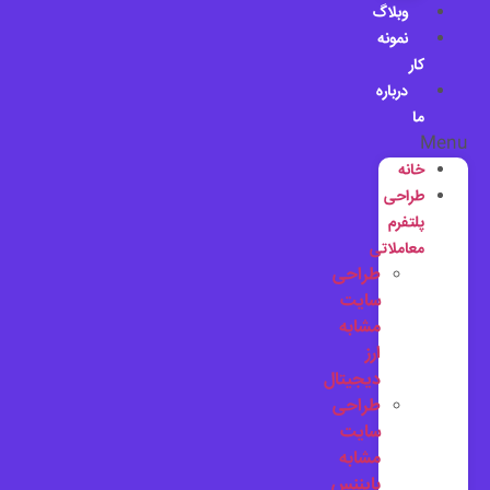
وبلاگ
نمونه
کار
درباره
ما
Menu
خانه
طراحی
پلتفرم
معاملاتی
طراحی
سایت
مشابه
ارز
دیجیتال
طراحی
سایت
مشابه
بایننس