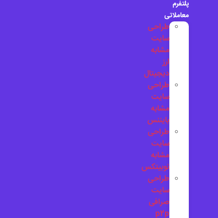
پلتفرم
معاملاتی
طراحی
سایت
مشابه
ارز
دیجیتال
طراحی
سایت
مشابه
بایننس
طراحی
سایت
مشابه
نوبیتکس
طراحی
سایت
صرافی
p2p