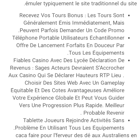
émuler typiquement le site traditionnel du site.
Recevez Vos Tours Bonus : Les Tours Sont
Généralement Émis Immédiatement, Mais
Peuvent Parfois Demander Un Code Promo.
Téléphone Portable Utilisateurs Échantillonner
Offre De Lancement Forfaits En Douceur Par
Tous Les Équipements.
Fiables Casino Avec Des Lycée Déclaration De
Revenus : Sages Acteurs Devraient S’Accrocher
Aux Casino Qui Se Déclarer Hauteurs RTP Lieu .
Choisir Des Sites Web Avec Un Gameplay
Équitable Et Des Cotes Avantageuses Améliore
Votre Expérience Globale Et Peut Vous Guider
Vers Une Progression Plus Rapide. Meilleur
Probable Revenir .
Tablette Joueurs Rejoindre Activités Sans
Problème En Utilisant Tous Les Équipements.
caca faire pour l’ferveur des dé aux Australiens en