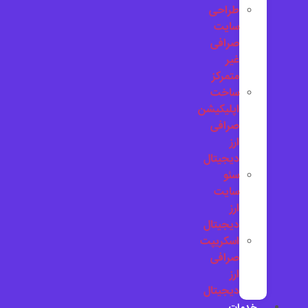
طراحی
سایت
صرافی
غیر
متمرکز
ساخت
اپلیکیشن
صرافی
ارز
دیجیتال
سئو
سایت
ارز
دیجیتال
اسکریپت
صرافی
ارز
دیجیتال